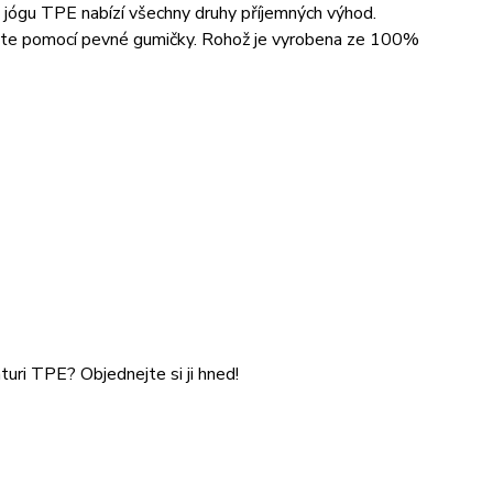
na jógu TPE nabízí všechny druhy příjemných výhod.
evněte pomocí pevné gumičky. Rohož je vyrobena ze 100%
uri TPE? Objednejte si ji hned!