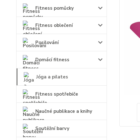
Fitness pomůcky
Fitness oblečení
Posilování
Domácí fitness
Jóga a pilates
Fitness spotřebiče
Naučné publikace a knihy
Soutěžní barvy