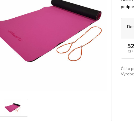
podpor
Dos
52
434
Číslo p
Výrobc