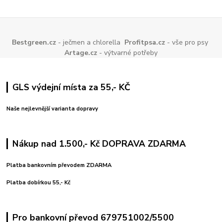
Bestgreen.cz
- ječmen a chlorella
Profitpsa.cz
- vše pro psy
Artage.cz
- výtvarné potřeby
GLS výdejní místa za 55,- KČ
Naše nejlevnější varianta dopravy
Nákup nad 1.500,- Kč DOPRAVA ZDARMA
Platba bankovním převodem ZDARMA
Platba dobírkou 55,- Kč
Pro bankovní převod 679751002/5500