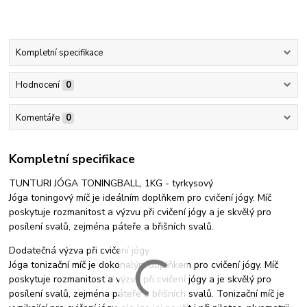
Kompletní specifikace
Hodnocení
0
Komentáře
0
Kompletní specifikace
TUNTURI JÓGA TONINGBALL, 1KG - tyrkysový
Jóga toningový míč je ideálním doplňkem pro cvičení jógy. Míč
poskytuje rozmanitost a výzvu při cvičení jógy a je skvělý pro
posílení svalů, zejména páteře a břišních svalů.
Dodatečná výzva při cvičení jógy
Jóga tonizační míč je dokonalým doplňkem pro cvičení jógy. Míč
poskytuje rozmanitost a výzvu při cvičení jógy a je skvělý pro
posílení svalů, zejména páteře a břišních svalů. Tonizační míč je