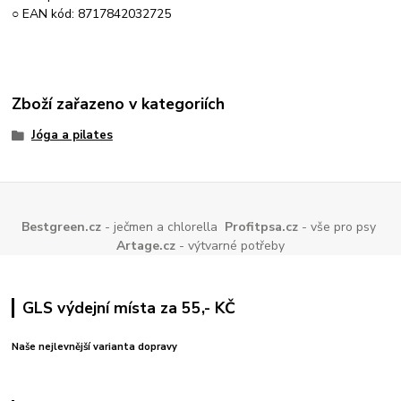
○ EAN kód: 8717842032725
Zboží zařazeno v kategoriích
Jóga a pilates
Bestgreen.cz
- ječmen a chlorella
Profitpsa.cz
- vše pro psy
Artage.cz
- výtvarné potřeby
GLS výdejní místa za 55,- KČ
Naše nejlevnější varianta dopravy