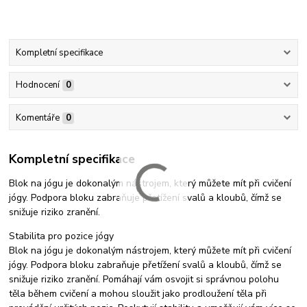
Kompletní specifikace
Hodnocení
0
Komentáře
0
Kompletní specifikace
Blok na jógu je dokonalým nástrojem, který můžete mít při cvičení
jógy. Podpora bloku zabraňuje přetížení svalů a kloubů, čímž se
snižuje riziko zranění.
Stabilita pro pozice jógy
Blok na jógu je dokonalým nástrojem, který můžete mít při cvičení
jógy. Podpora bloku zabraňuje přetížení svalů a kloubů, čímž se
snižuje riziko zranění. Pomáhají vám osvojit si správnou polohu
těla během cvičení a mohou sloužit jako prodloužení těla při