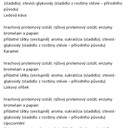
(sladidlo), steviol-glykosidy (sladidlo z rostliny stévie – přírodního
původu)
Ledová káva
hrachový proteinový izolát, rýžový proteinový izolát, enzymy
bromelain a papain
přídatné látky (sestupně): aroma, sukralóza (sladidlo), steviol-
glykosidy (sladidlo z rostliny stévie – přírodního původu)
Karamel
hrachový proteinový izolát, rýžový proteinový izolát, enzymy
bromelain a papain
přídatné látky (sestupně): aroma, sukralóza (sladidlo), steviol-
glykosidy (sladidlo z rostliny stévie – přírodního původu)
Lískový oříšek
hrachový proteinový izolát, rýžový proteinový izolát, enzymy
bromelain a papain
přídatné látky (sestupně): aroma, sukralóza (sladidlo), steviol-
glykosidy (sladidlo z rostliny stévie – přírodního původu)
Upozornění: