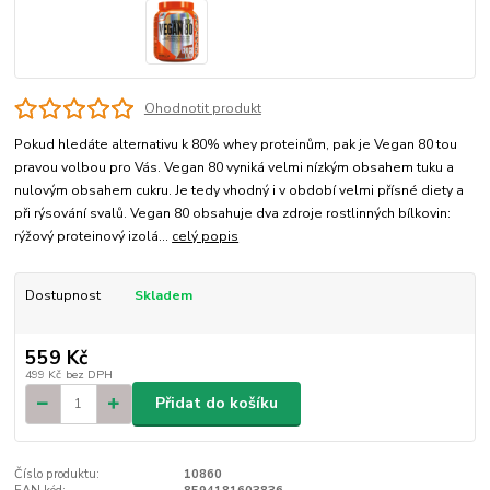
Ohodnotit produkt
Pokud hledáte alternativu k 80% whey proteinům, pak je Vegan 80 tou
pravou volbou pro Vás. Vegan 80 vyniká velmi nízkým obsahem tuku a
nulovým obsahem cukru. Je tedy vhodný i v období velmi přísné diety a
při rýsování svalů. Vegan 80 obsahuje dva zdroje rostlinných bílkovin:
rýžový proteinový izolá...
celý popis
Dostupnost
Skladem
559 Kč
499 Kč
bez DPH
Přidat do košíku
Číslo produktu:
10860