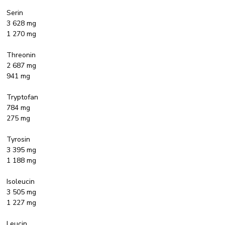
Serin
3 628 mg
1 270 mg
Threonin
2 687 mg
941 mg
Tryptofan
784 mg
275 mg
Tyrosin
3 395 mg
1 188 mg
Isoleucin
3 505 mg
1 227 mg
Leucin