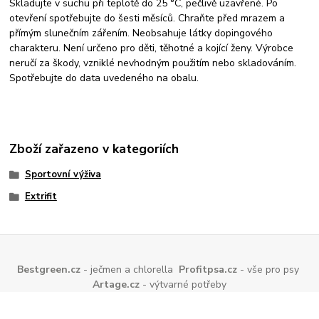
Skladujte v suchu při teplotě do 25 °C, pečlivě uzavřené. Po
otevření spotřebujte do šesti měsíců. Chraňte před mrazem a
přímým slunečním zářením. Neobsahuje látky dopingového
charakteru. Není určeno pro děti, těhotné a kojící ženy. Výrobce
neručí za škody, vzniklé nevhodným použitím nebo skladováním.
Spotřebujte do data uvedeného na obalu.
Zboží zařazeno v kategoriích
Sportovní výživa
Extrifit
Bestgreen.cz
- ječmen a chlorella
Profitpsa.cz
- vše pro psy
Artage.cz
- výtvarné potřeby