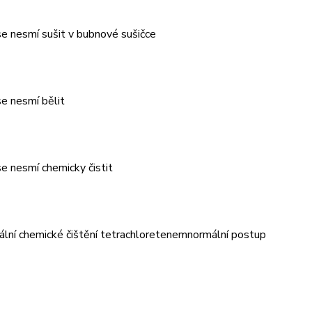
e nesmí sušit v bubnové sušičce
e nesmí bělit
e nesmí chemicky čistit
ální chemické čištění tetrachloretenemnormální postup