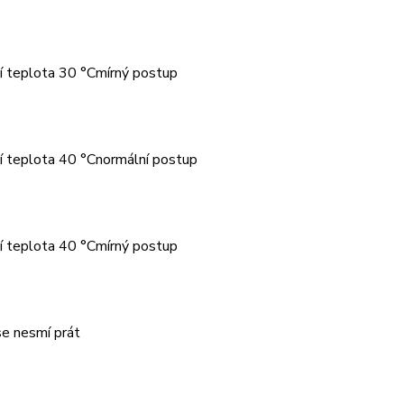
í teplota 30 °Cmírný postup
í teplota 40 °Cnormální postup
í teplota 40 °Cmírný postup
se nesmí prát