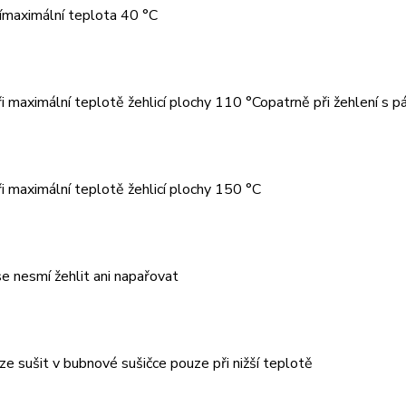
nímaximální teplota 40 °C
ři maximální teplotě žehlicí plochy 110 °Copatrně při žehlení s p
ři maximální teplotě žehlicí plochy 150 °C
e nesmí žehlit ani napařovat
ze sušit v bubnové sušičce pouze při nižší teplotě