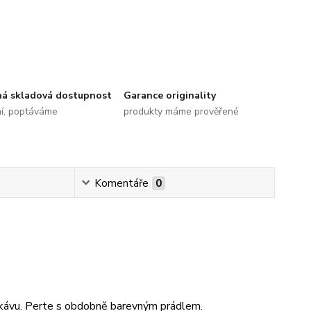
ná skladová dostupnost
Garance originality
ní, poptáváme
produkty máme prověřené
Komentáře
0
rukávu. Perte s obdobně barevným prádlem.