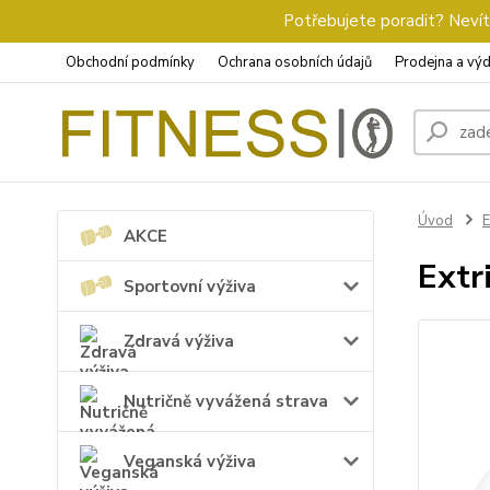
Potřebujete poradit? Nevíte
Obchodní podmínky
Ochrana osobních údajů
Prodejna a výd
Úvod
E
AKCE
Extr
Sportovní výživa
Zdravá výživa
Nutričně vyvážená strava
Veganská výživa