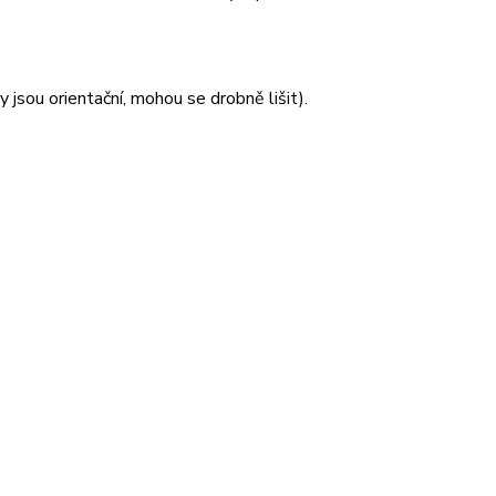
jsou orientační, mohou se drobně lišit).