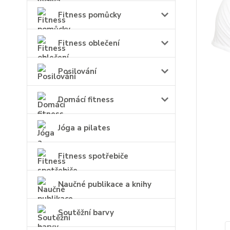
Fitness pomůcky
Fitness oblečení
Posilování
Domácí fitness
Jóga a pilates
Fitness spotřebiče
Naučné publikace a knihy
Soutěžní barvy