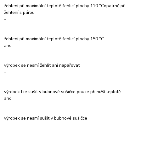
žehlení při maximální teplotě žehlicí plochy 110 °Copatrně při
žehlení s párou
-
žehlení při maximální teplotě žehlicí plochy 150 °C
ano
výrobek se nesmí žehlit ani napařovat
-
výrobek lze sušit v bubnové sušičce pouze při nižší teplotě
ano
výrobek se nesmí sušit v bubnové sušičce
-