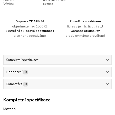
EAN kód:
8594181607438
Výrobce:
Extrifit
Doprava ZDARMA?
Poradíme s výběrem
objednejte nad 1500 Kč
fitness je náš životní styl
Skutečná skladová dostupnost
Garance originality
a co není, poptáváme
produkty máme prověřené
Kompletní specifikace
Hodnocení
0
Komentáře
0
Kompletní specifikace
Materiál: