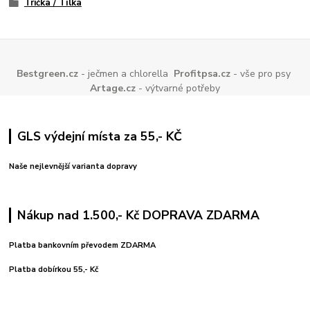
Trička / Tílka
Bestgreen.cz
- ječmen a chlorella
Profitpsa.cz
- vše pro psy
Artage.cz
- výtvarné potřeby
GLS výdejní místa za 55,- KČ
Naše nejlevnější varianta dopravy
Nákup nad 1.500,- Kč DOPRAVA ZDARMA
Platba bankovním převodem ZDARMA
Platba dobírkou 55,- Kč