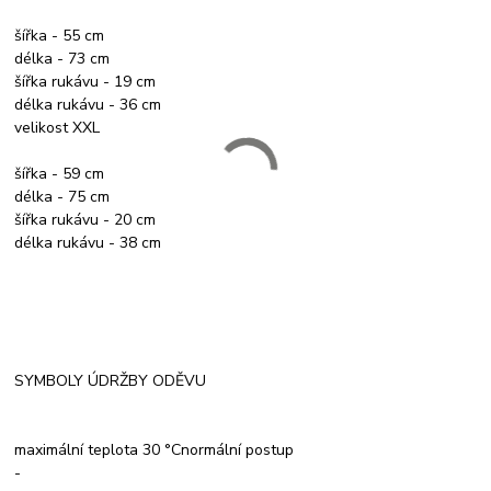
šířka - 55 cm
délka - 73 cm
šířka rukávu - 19 cm
délka rukávu - 36 cm
velikost XXL
šířka - 59 cm
délka - 75 cm
šířka rukávu - 20 cm
délka rukávu - 38 cm
SYMBOLY ÚDRŽBY ODĚVU
maximální teplota 30 °Cnormální postup
-