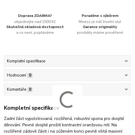
Doprava ZDARMA?
Poradíme s výběrem
objednejte nad 1500 Kč
fitness je náš životní styl
Skutečná skladová dostupnost
Garance originality
a co není, poptáváme
produkty máme prověřené
Kompletní specifikace
Hodnocení
0
Komentáře
0
Kompletní specifikace
Zadní část vypolstrovaná, rozšířená, robustní spona pro dvojité
děrování. Pevné dvojité prošití kontrastní oranžovou nití. Na
rozšířené zádové části i na zúženém konci pevně všitá masivní