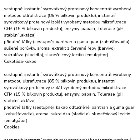
sestupně: instantní syrovátkový proteinový koncentrát vyrobený
metodou ultrafiltrace (85 % bílkovin produktu), instantní
syrovátkový proteinový izolát vyrobený metodou mikrofiltrace
CFM (15 % bílkovin produktu), enzymy: papain, Tolerase (pH
stabilní laktáza)
přídatné látky (sestupně): xanthan a guma guar (zahušťovadla),
sušené borůvky, aroma, extrakt z červené řepy (barvivo),
sukralóza (sladidlo), slunečnicový lecitin (emulgátor)
Čokoláda-kokos
sestupně: instantní syrovátkový proteinový koncentrát vyrobený
metodou ultrafiltrace (85 % bílkovin produktu), instantní
syrovátkový proteinový izolát vyrobený metodou mikrofiltrace
CFM (15 % bílkovin produktu), enzymy: papain, Tolerase (pH
stabilní laktáza)
přídatné látky (sestupně): kakao odtučněné, xanthan a guma guar
(zahušťovadla), aroma, sukralóza (sladidlo), slunečnicový lecitin
(emulgátor)
Cookies