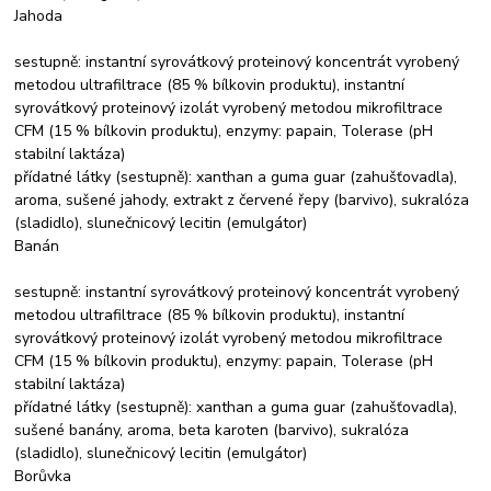
Jahoda
sestupně: instantní syrovátkový proteinový koncentrát vyrobený
metodou ultrafiltrace (85 % bílkovin produktu), instantní
syrovátkový proteinový izolát vyrobený metodou mikrofiltrace
CFM (15 % bílkovin produktu), enzymy: papain, Tolerase (pH
stabilní laktáza)
přídatné látky (sestupně): xanthan a guma guar (zahušťovadla),
aroma, sušené jahody, extrakt z červené řepy (barvivo), sukralóza
(sladidlo), slunečnicový lecitin (emulgátor)
Banán
sestupně: instantní syrovátkový proteinový koncentrát vyrobený
metodou ultrafiltrace (85 % bílkovin produktu), instantní
syrovátkový proteinový izolát vyrobený metodou mikrofiltrace
CFM (15 % bílkovin produktu), enzymy: papain, Tolerase (pH
stabilní laktáza)
přídatné látky (sestupně): xanthan a guma guar (zahušťovadla),
sušené banány, aroma, beta karoten (barvivo), sukralóza
(sladidlo), slunečnicový lecitin (emulgátor)
Borůvka