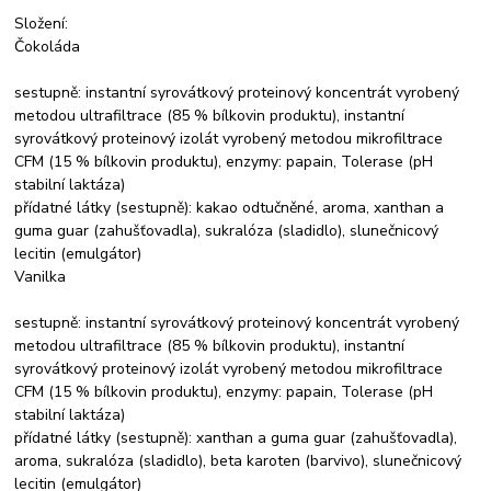
Složení:
Čokoláda
sestupně: instantní syrovátkový proteinový koncentrát vyrobený
metodou ultrafiltrace (85 % bílkovin produktu), instantní
syrovátkový proteinový izolát vyrobený metodou mikrofiltrace
CFM (15 % bílkovin produktu), enzymy: papain, Tolerase (pH
stabilní laktáza)
přídatné látky (sestupně): kakao odtučněné, aroma, xanthan a
guma guar (zahušťovadla), sukralóza (sladidlo), slunečnicový
lecitin (emulgátor)
Vanilka
sestupně: instantní syrovátkový proteinový koncentrát vyrobený
metodou ultrafiltrace (85 % bílkovin produktu), instantní
syrovátkový proteinový izolát vyrobený metodou mikrofiltrace
CFM (15 % bílkovin produktu), enzymy: papain, Tolerase (pH
stabilní laktáza)
přídatné látky (sestupně): xanthan a guma guar (zahušťovadla),
aroma, sukralóza (sladidlo), beta karoten (barvivo), slunečnicový
lecitin (emulgátor)