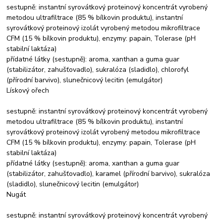
sestupně: instantní syrovátkový proteinový koncentrát vyrobený
metodou ultrafiltrace (85 % bílkovin produktu), instantní
syrovátkový proteinový izolát vyrobený metodou mikrofiltrace
CFM (15 % bílkovin produktu), enzymy: papain, Tolerase (pH
stabilní laktáza)
přídatné látky (sestupně): aroma, xanthan a guma guar
(stabilizátor, zahušťovadlo), sukralóza (sladidlo), chlorofyl
(přírodní barvivo), slunečnicový lecitin (emulgátor)
Lískový ořech
sestupně: instantní syrovátkový proteinový koncentrát vyrobený
metodou ultrafiltrace (85 % bílkovin produktu), instantní
syrovátkový proteinový izolát vyrobený metodou mikrofiltrace
CFM (15 % bílkovin produktu), enzymy: papain, Tolerase (pH
stabilní laktáza)
přídatné látky (sestupně): aroma, xanthan a guma guar
(stabilizátor, zahušťovadlo), karamel (přírodní barvivo), sukralóza
(sladidlo), slunečnicový lecitin (emulgátor)
Nugát
sestupně: instantní syrovátkový proteinový koncentrát vyrobený