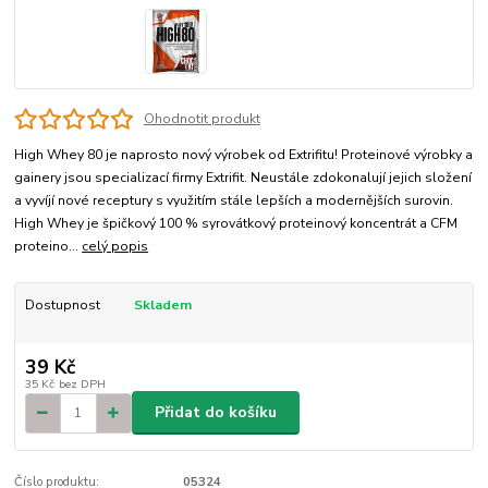
Ohodnotit produkt
High Whey 80 je naprosto nový výrobek od Extrifitu! Proteinové výrobky a
gainery jsou specializací firmy Extrifit. Neustále zdokonalují jejich složení
a vyvíjí nové receptury s využitím stále lepších a modernějších surovin.
High Whey je špičkový 100 % syrovátkový proteinový koncentrát a CFM
proteino...
celý popis
Dostupnost
Skladem
39 Kč
35 Kč
bez DPH
Přidat do košíku
Číslo produktu:
05324