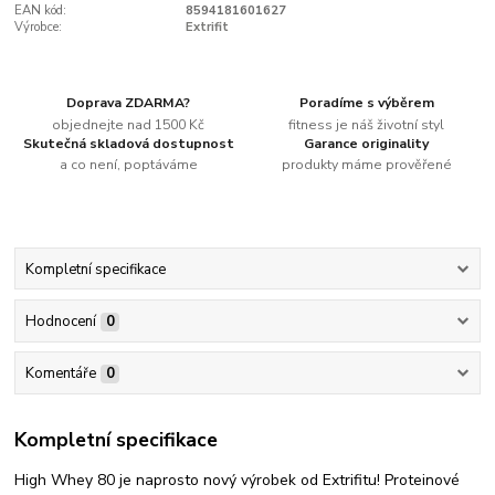
EAN kód:
8594181601627
Výrobce:
Extrifit
Doprava ZDARMA?
Poradíme s výběrem
objednejte nad 1500 Kč
fitness je náš životní styl
Skutečná skladová dostupnost
Garance originality
a co není, poptáváme
produkty máme prověřené
Kompletní specifikace
Hodnocení
0
Komentáře
0
Kompletní specifikace
High Whey 80 je naprosto nový výrobek od Extrifitu! Proteinové