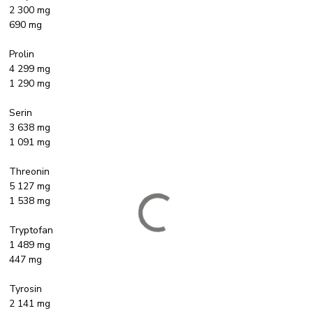
2 300 mg
690 mg
Prolin
4 299 mg
1 290 mg
Serin
3 638 mg
1 091 mg
Threonin
5 127 mg
1 538 mg
Tryptofan
1 489 mg
447 mg
Tyrosin
2 141 mg