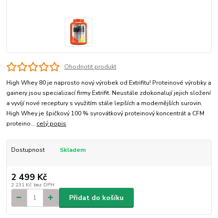
Ohodnotit produkt
High Whey 80 je naprosto nový výrobek od Extrifitu! Proteinové výrobky a
gainery jsou specializací firmy Extrifit. Neustále zdokonalují jejich složení
a vyvíjí nové receptury s využitím stále lepších a modernějších surovin.
High Whey je špičkový 100 % syrovátkový proteinový koncentrát a CFM
proteino...
celý popis
Dostupnost
Skladem
2 499 Kč
2 231 Kč
bez DPH
Přidat do košíku