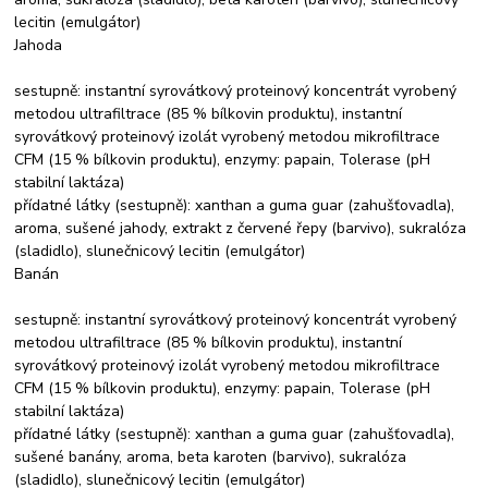
lecitin (emulgátor)
Jahoda
sestupně: instantní syrovátkový proteinový koncentrát vyrobený
metodou ultrafiltrace (85 % bílkovin produktu), instantní
syrovátkový proteinový izolát vyrobený metodou mikrofiltrace
CFM (15 % bílkovin produktu), enzymy: papain, Tolerase (pH
stabilní laktáza)
přídatné látky (sestupně): xanthan a guma guar (zahušťovadla),
aroma, sušené jahody, extrakt z červené řepy (barvivo), sukralóza
(sladidlo), slunečnicový lecitin (emulgátor)
Banán
sestupně: instantní syrovátkový proteinový koncentrát vyrobený
metodou ultrafiltrace (85 % bílkovin produktu), instantní
syrovátkový proteinový izolát vyrobený metodou mikrofiltrace
CFM (15 % bílkovin produktu), enzymy: papain, Tolerase (pH
stabilní laktáza)
přídatné látky (sestupně): xanthan a guma guar (zahušťovadla),
sušené banány, aroma, beta karoten (barvivo), sukralóza
(sladidlo), slunečnicový lecitin (emulgátor)