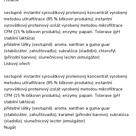
sestupně: instantní syrovátkový proteinový koncentrát vyrobený
metodou ultrafiltrace (85 % bílkovin produktu), instantní
syrovátkový proteinový izolát vyrobený metodou mikrofiltrace
CFM (15 % bílkovin produktu), enzymy: papain, Tolerase (pH
stabilní laktáza)
přídatné látky (sestupně): aroma, xanthan a guma guar
(stabilizátor, zahušťovadlo), sukralóza (sladidlo), chlorofyl
(přírodní barvivo), slunečnicový lecitin (emulgátor)
Lískový ořech
sestupně: instantní syrovátkový proteinový koncentrát vyrobený
metodou ultrafiltrace (85 % bílkovin produktu), instantní
syrovátkový proteinový izolát vyrobený metodou mikrofiltrace
CFM (15 % bílkovin produktu), enzymy: papain, Tolerase (pH
stabilní laktáza)
přídatné látky (sestupně): aroma, xanthan a guma guar
(stabilizátor, zahušťovadlo), karamel (přírodní barvivo), sukralóza
(sladidlo), slunečnicový lecitin (emulgátor)
Nugát