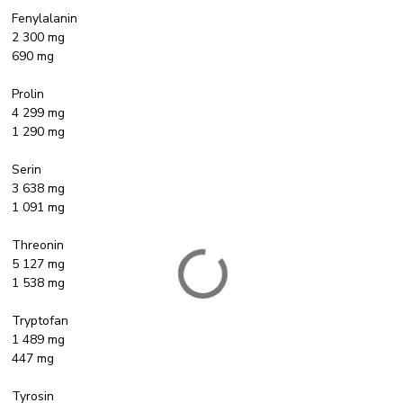
Fenylalanin
2 300 mg
690 mg
Prolin
4 299 mg
1 290 mg
Serin
3 638 mg
1 091 mg
Threonin
5 127 mg
1 538 mg
Tryptofan
1 489 mg
447 mg
Tyrosin