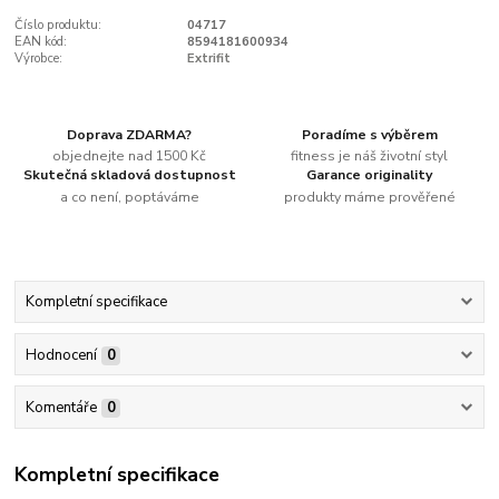
Číslo produktu:
04717
EAN kód:
8594181600934
Výrobce:
Extrifit
Doprava ZDARMA?
Poradíme s výběrem
objednejte nad 1500 Kč
fitness je náš životní styl
Skutečná skladová dostupnost
Garance originality
a co není, poptáváme
produkty máme prověřené
Kompletní specifikace
Hodnocení
0
Komentáře
0
Kompletní specifikace