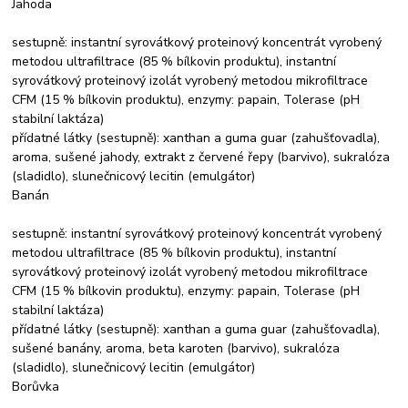
Jahoda
sestupně: instantní syrovátkový proteinový koncentrát vyrobený
metodou ultrafiltrace (85 % bílkovin produktu), instantní
syrovátkový proteinový izolát vyrobený metodou mikrofiltrace
CFM (15 % bílkovin produktu), enzymy: papain, Tolerase (pH
stabilní laktáza)
přídatné látky (sestupně): xanthan a guma guar (zahušťovadla),
aroma, sušené jahody, extrakt z červené řepy (barvivo), sukralóza
(sladidlo), slunečnicový lecitin (emulgátor)
Banán
sestupně: instantní syrovátkový proteinový koncentrát vyrobený
metodou ultrafiltrace (85 % bílkovin produktu), instantní
syrovátkový proteinový izolát vyrobený metodou mikrofiltrace
CFM (15 % bílkovin produktu), enzymy: papain, Tolerase (pH
stabilní laktáza)
přídatné látky (sestupně): xanthan a guma guar (zahušťovadla),
sušené banány, aroma, beta karoten (barvivo), sukralóza
(sladidlo), slunečnicový lecitin (emulgátor)
Borůvka