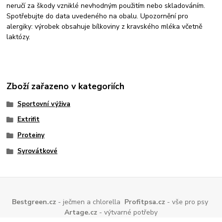
neručí za škody vzniklé nevhodným použitím nebo skladováním.
Spotřebujte do data uvedeného na obalu. Upozornění pro
alergiky: výrobek obsahuje bílkoviny z kravského mléka včetně
laktózy.
Zboží zařazeno v kategoriích
Sportovní výživa
Extrifit
Proteiny
Syrovátkové
Bestgreen.cz
- ječmen a chlorella
Profitpsa.cz
- vše pro psy
Artage.cz
- výtvarné potřeby