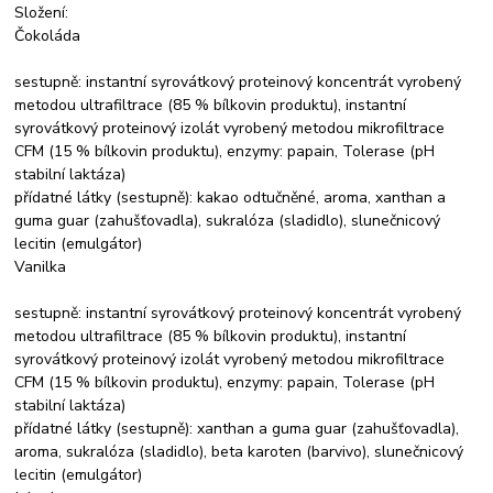
Složení:
Čokoláda
sestupně: instantní syrovátkový proteinový koncentrát vyrobený
metodou ultrafiltrace (85 % bílkovin produktu), instantní
syrovátkový proteinový izolát vyrobený metodou mikrofiltrace
CFM (15 % bílkovin produktu), enzymy: papain, Tolerase (pH
stabilní laktáza)
přídatné látky (sestupně): kakao odtučněné, aroma, xanthan a
guma guar (zahušťovadla), sukralóza (sladidlo), slunečnicový
lecitin (emulgátor)
Vanilka
sestupně: instantní syrovátkový proteinový koncentrát vyrobený
metodou ultrafiltrace (85 % bílkovin produktu), instantní
syrovátkový proteinový izolát vyrobený metodou mikrofiltrace
CFM (15 % bílkovin produktu), enzymy: papain, Tolerase (pH
stabilní laktáza)
přídatné látky (sestupně): xanthan a guma guar (zahušťovadla),
aroma, sukralóza (sladidlo), beta karoten (barvivo), slunečnicový
lecitin (emulgátor)