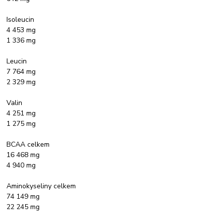
Isoleucin
4 453 mg
1 336 mg
Leucin
7 764 mg
2 329 mg
Valin
4 251 mg
1 275 mg
BCAA celkem
16 468 mg
4 940 mg
Aminokyseliny celkem
74 149 mg
22 245 mg