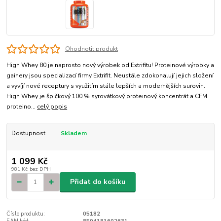
Ohodnotit produkt
High Whey 80 je naprosto nový výrobek od Extrifitu! Proteinové výrobky a
gainery jsou specializací firmy Extrifit. Neustále zdokonalují jejich složení
a vyvíjí nové receptury s využitím stále lepších a modernějších surovin.
High Whey je špičkový 100 % syrovátkový proteinový koncentrát a CFM
proteino...
celý popis
Dostupnost
Skladem
1 099 Kč
981 Kč
bez DPH
Přidat do košíku
Číslo produktu:
05182