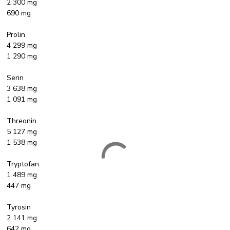
2 300 mg
690 mg
Prolin
4 299 mg
1 290 mg
Serin
3 638 mg
1 091 mg
Threonin
5 127 mg
1 538 mg
Tryptofan
1 489 mg
447 mg
Tyrosin
2 141 mg
642 mg