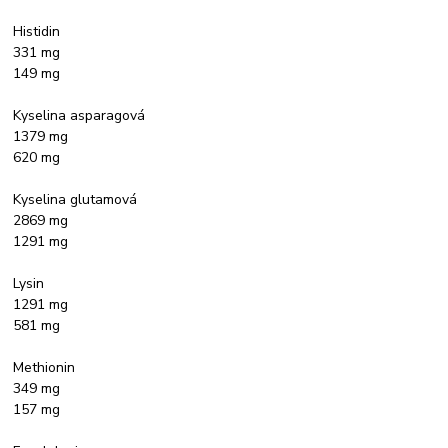
Histidin
331 mg
149 mg
Kyselina asparagová
1379 mg
620 mg
Kyselina glutamová
2869 mg
1291 mg
Lysin
1291 mg
581 mg
Methionin
349 mg
157 mg