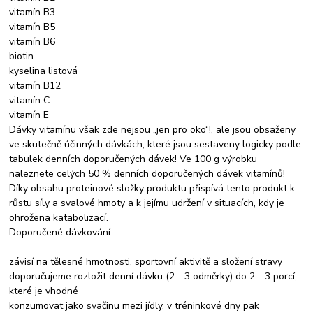
vitamín B3
vitamín B5
vitamín B6
biotin
kyselina listová
vitamín B12
vitamín C
vitamín E
Dávky vitamínu však zde nejsou „jen pro oko“!, ale jsou obsaženy
ve skutečně účinných dávkách, které jsou sestaveny logicky podle
tabulek denních doporučených dávek! Ve 100 g výrobku
naleznete celých 50 % denních doporučených dávek vitamínů!
Díky obsahu proteinové složky produktu přispívá tento produkt k
růstu síly a svalové hmoty a k jejímu udržení v situacích, kdy je
ohrožena katabolizací.
Doporučené dávkování:
závisí na tělesné hmotnosti, sportovní aktivitě a složení stravy
doporučujeme rozložit denní dávku (2 - 3 odměrky) do 2 - 3 porcí,
které je vhodné
konzumovat jako svačinu mezi jídly, v tréninkové dny pak