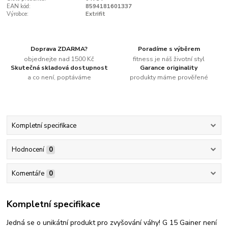
EAN kód:
8594181601337
Výrobce:
Extrifit
Doprava ZDARMA?
Poradíme s výběrem
objednejte nad 1500 Kč
fitness je náš životní styl
Skutečná skladová dostupnost
Garance originality
a co není, poptáváme
produkty máme prověřené
Kompletní specifikace
Hodnocení
0
Komentáře
0
Kompletní specifikace
Jedná se o unikátní produkt pro zvyšování váhy! G 15 Gainer není