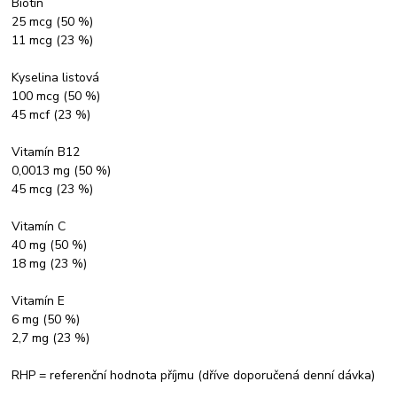
Biotin
25 mcg (50 %)
11 mcg (23 %)
Kyselina listová
100 mcg (50 %)
45 mcf (23 %)
Vitamín B12
0,0013 mg (50 %)
45 mcg (23 %)
Vitamín C
40 mg (50 %)
18 mg (23 %)
Vitamín E
6 mg (50 %)
2,7 mg (23 %)
RHP = referenční hodnota příjmu (dříve doporučená denní dávka)