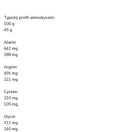
Typický profil aminokyselin:
100 g
45 g
Alanin
642 mg
289 mg
Arginin
491 mg
221 mg
Cystein
233 mg
105 mg
Glycin
311 mg
140 mg