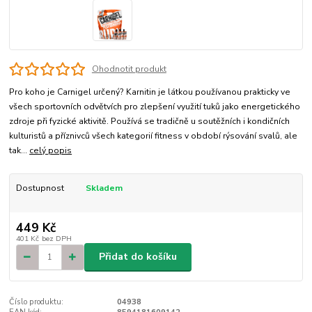
Ohodnotit produkt
Pro koho je Carnigel určený? Karnitin je látkou používanou prakticky ve
všech sportovních odvětvích pro zlepšení využití tuků jako energetického
zdroje při fyzické aktivitě. Používá se tradičně u soutěžních i kondičních
kulturistů a příznivců všech kategorií fitness v období rýsování svalů, ale
tak...
celý popis
Dostupnost
Skladem
449 Kč
401 Kč
bez DPH
Přidat do košíku
Číslo produktu:
04938