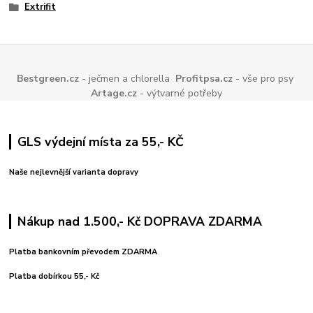
Extrifit
Bestgreen.cz
- ječmen a chlorella
Profitpsa.cz
- vše pro psy
Artage.cz
- výtvarné potřeby
GLS výdejní místa za 55,- KČ
Naše nejlevnější varianta dopravy
Nákup nad 1.500,- Kč DOPRAVA ZDARMA
Platba bankovním převodem ZDARMA
Platba dobírkou 55,- Kč