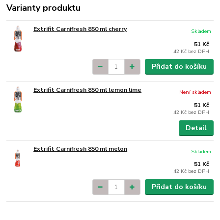
Varianty produktu
Extrifit Carnifresh 850 ml cherry
Skladem
51 Kč
42 Kč
bez DPH
Přidat do košíku
Extrifit Carnifresh 850 ml lemon lime
Není skladem
51 Kč
42 Kč
bez DPH
Detail
Extrifit Carnifresh 850 ml melon
Skladem
51 Kč
42 Kč
bez DPH
Přidat do košíku