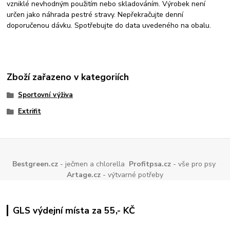
vzniklé nevhodným použitím nebo skladováním. Výrobek není
určen jako náhrada pestré stravy. Nepřekračujte denní
doporučenou dávku. Spotřebujte do data uvedeného na obalu.
Zboží zařazeno v kategoriích
Sportovní výživa
Extrifit
Bestgreen.cz
- ječmen a chlorella
Profitpsa.cz
- vše pro psy
Artage.cz
- výtvarné potřeby
GLS výdejní místa za 55,- KČ