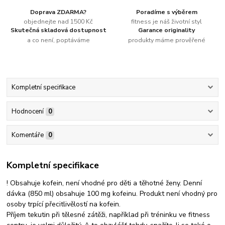
Doprava ZDARMA?
Poradíme s výběrem
objednejte nad 1500 Kč
fitness je náš životní styl
Skutečná skladová dostupnost
Garance originality
a co není, poptáváme
produkty máme prověřené
Kompletní specifikace
Hodnocení
0
Komentáře
0
Kompletní specifikace
! Obsahuje kofein, není vhodné pro děti a těhotné ženy. Denní
dávka (850 ml) obsahuje 100 mg kofeinu. Produkt není vhodný pro
osoby trpící přecitlivělostí na kofein.
Příjem tekutin při tělesné zátěži, například při tréninku ve fitness