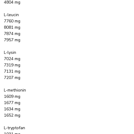
4804 mg
L-leucin
7760 mg
8081 mg
7874 mg
7957 mg
L-lysin
7024 mg
7319 mg
7131 mg
7207 mg
L-methionin
1609 mg
1677 mg
1634 mg
1652 mg
L-tryptofan