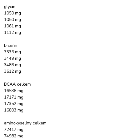
glycin
1050 mg
1050 mg
1061 mg
1112 mg
L-serin
3335 mg
3449 mg
3486 mg
3512 mg
BCAA celkem
16538 mg
17171 mg
17352 mg
16803 mg
aminokyseliny celkem
72417 mg
74982 mg