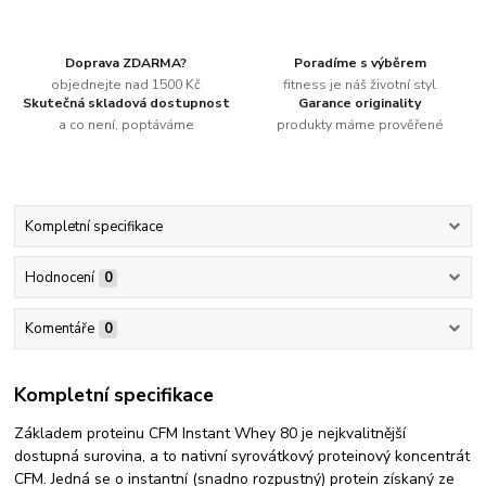
Doprava ZDARMA?
Poradíme s výběrem
objednejte nad 1500 Kč
fitness je náš životní styl
Skutečná skladová dostupnost
Garance originality
a co není, poptáváme
produkty máme prověřené
Kompletní specifikace
Hodnocení
0
Komentáře
0
Kompletní specifikace
Základem proteinu CFM Instant Whey 80 je nejkvalitnější
dostupná surovina, a to nativní syrovátkový proteinový koncentrát
CFM. Jedná se o instantní (snadno rozpustný) protein získaný ze