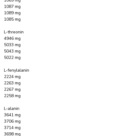
1069 mg
1087 mg
1089 mg
1085 mg
L-threonin
4946 mg
5033 mg
5043 mg
5022 mg
L-fenylalanin
2224 mg
2263 mg
2267 mg
2258 mg
L-alanin
3641 mg
3706 mg
3714 mg
3698 mg