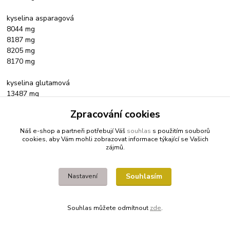
kyselina asparagová
8044 mg
8187 mg
8205 mg
8170 mg
kyselina glutamová
13487 mg
13722 mg
Zpracování cookies
13750 mg
13694 mg
Náš e-shop a partneři potřebují Váš
souhlas
s použitím souborů
cookies, aby Vám mohli zobrazovat informace týkající se Vašich
L-histidin
zájmů.
1429 mg
1451 mg
Souhlasím
Nastavení
1454 mg
1449 mg
Souhlas můžete odmítnout
zde
.
L-prolin
4095 mg