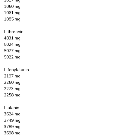
1017 mg
1050 mg
1061 mg
1085 mg
L-threonin
4831 mg
5024 mg
5077 mg
5022 mg
L-fenylalanin
2197 mg
2250 mg
2273 mg
2258 mg
L-alanin
3624 mg
3749 mg
3789 mg
3698 mg