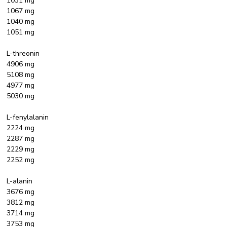
1031 mg
1067 mg
1040 mg
1051 mg
L-threonin
4906 mg
5108 mg
4977 mg
5030 mg
L-fenylalanin
2224 mg
2287 mg
2229 mg
2252 mg
L-alanin
3676 mg
3812 mg
3714 mg
3753 mg