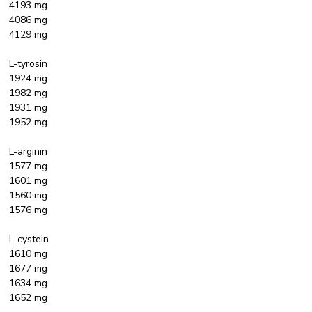
4193 mg
4086 mg
4129 mg
L-tyrosin
1924 mg
1982 mg
1931 mg
1952 mg
L-arginin
1577 mg
1601 mg
1560 mg
1576 mg
L-cystein
1610 mg
1677 mg
1634 mg
1652 mg