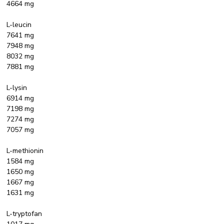
4664 mg
L-leucin
7641 mg
7948 mg
8032 mg
7881 mg
L-lysin
6914 mg
7198 mg
7274 mg
7057 mg
L-methionin
1584 mg
1650 mg
1667 mg
1631 mg
L-tryptofan