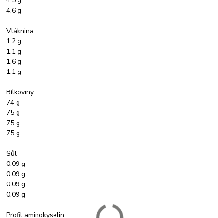
4,5 g
4,6 g
Vláknina
1,2 g
1,1 g
1,6 g
1,1 g
Bílkoviny
74 g
75 g
75 g
75 g
Sůl
0,09 g
0,09 g
0,09 g
0,09 g
Profil aminokyselin: