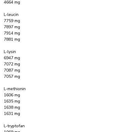
4664 mg
L-leucin
7759 mg
7897 mg
7914 mg
7881 mg
L-lysin
6947 mg
7072 mg
7087 mg
7057 mg
L-methionin
1606 mg
1635 mg
1638 mg
1631 mg
L-tryptofan