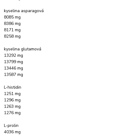
kyselina asparagová
8085 mg
8386 mg
8171 mg
8258 mg
kyselina glutamová
13292 mg
13799 mg
13446 mg
13587 mg
L-histidin
1251 mg
1296 mg
1263 mg
1276 mg
L-prolin
4036 mg