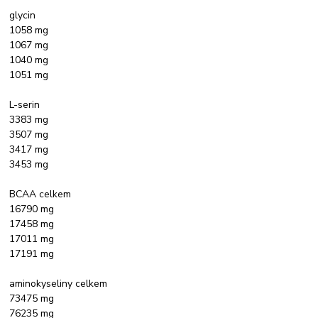
glycin
1058 mg
1067 mg
1040 mg
1051 mg
L-serin
3383 mg
3507 mg
3417 mg
3453 mg
BCAA celkem
16790 mg
17458 mg
17011 mg
17191 mg
aminokyseliny celkem
73475 mg
76235 mg