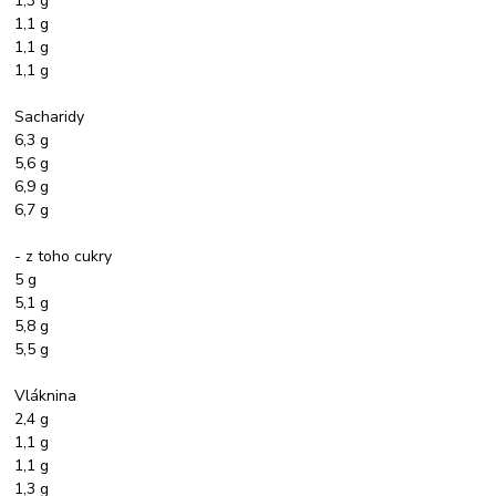
1,3 g
1,1 g
1,1 g
1,1 g
Sacharidy
6,3 g
5,6 g
6,9 g
6,7 g
- z toho cukry
5 g
5,1 g
5,8 g
5,5 g
Vláknina
2,4 g
1,1 g
1,1 g
1,3 g