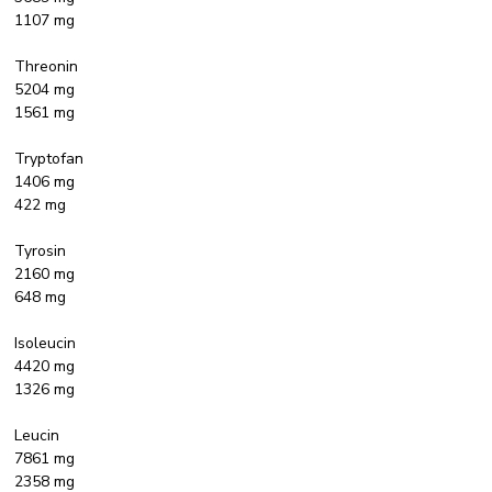
1107 mg
Threonin
5204 mg
1561 mg
Tryptofan
1406 mg
422 mg
Tyrosin
2160 mg
648 mg
Isoleucin
4420 mg
1326 mg
Leucin
7861 mg
2358 mg