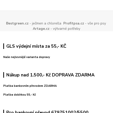
Bestgreen.cz
- ječmen a chlorella
Profitpsa.cz
- vše pro psy
Artage.cz
- výtvarné potřeby
GLS výdejní místa za 55,- KČ
Naše nejlevnější varianta dopravy
Nákup nad 1.500,- Kč DOPRAVA ZDARMA
Platba bankovním převodem ZDARMA
Platba dobírkou 55,- Kč
Pro bankovní převod 679751002/5500