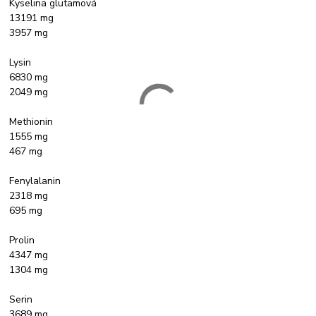
Kyselina glutamová
13191 mg
3957 mg
Lysin
6830 mg
2049 mg
Methionin
1555 mg
467 mg
Fenylalanin
2318 mg
695 mg
Prolin
4347 mg
1304 mg
Serin
3689 mg