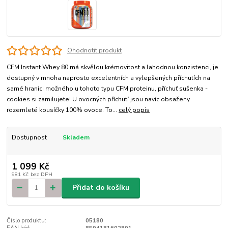
Ohodnotit produkt
CFM Instant Whey 80 má skvělou krémovitost a lahodnou konzistenci, je
dostupný v mnoha naprosto excelentních a vylepšených příchutích na
samé hranici možného u tohoto typu CFM proteinu, příchuť sušenka -
cookies si zamilujete! U ovocných příchutí jsou navíc obsaženy
rozemleté kousíčky 100% ovoce. To...
celý popis
Dostupnost
Skladem
1 099 Kč
981 Kč
bez DPH
Přidat do košíku
Číslo produktu:
05180