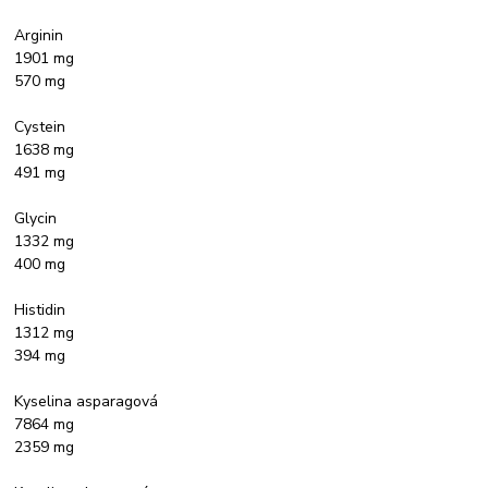
Arginin
1901 mg
570 mg
Cystein
1638 mg
491 mg
Glycin
1332 mg
400 mg
Histidin
1312 mg
394 mg
Kyselina asparagová
7864 mg
2359 mg