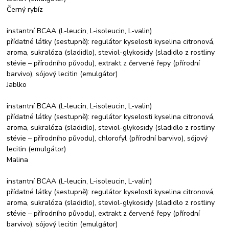
Černý rybíz
instantní BCAA (L-leucin, L-isoleucin, L-valin)
přídatné látky (sestupně): regulátor kyselosti kyselina citronová,
aroma, sukralóza (sladidlo), steviol-glykosidy (sladidlo z rostliny
stévie – přírodního původu), extrakt z červené řepy (přírodní
barvivo), sójový lecitin (emulgátor)
Jablko
instantní BCAA (L-leucin, L-isoleucin, L-valin)
přídatné látky (sestupně): regulátor kyselosti kyselina citronová,
aroma, sukralóza (sladidlo), steviol-glykosidy (sladidlo z rostliny
stévie – přírodního původu), chlorofyl (přírodní barvivo), sójový
lecitin (emulgátor)
Malina
instantní BCAA (L-leucin, L-isoleucin, L-valin)
přídatné látky (sestupně): regulátor kyselosti kyselina citronová,
aroma, sukralóza (sladidlo), steviol-glykosidy (sladidlo z rostliny
stévie – přírodního původu), extrakt z červené řepy (přírodní
barvivo), sójový lecitin (emulgátor)