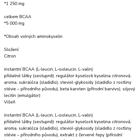
*1 250 mg
celkem BCAA
*5 000 mg
*Obsah volných aminokyselin
Složení:
Citron
instantní BCAA (L-leucin, L-isoleucin, L-valin)
přídatné látky (sestupně): regulátor kyselosti kyselina citronová,
aroma, sukralóza (sladidlo), steviol-glykosidy (sladidlo z rostliny
stévie – přírodního původu), beta karoten (přírodní barvivo), sójový
lecitin (emulgátor)
Višeň
instantní BCAA (L-leucin, L-isoleucin, L-valin)
přídatné látky (sestupně): regulátor kyselosti kyselina citronová,
aroma, sukralóza (sladidlo), steviol-glykosidy (sladidlo z rostliny
stévie – přírodního původu), extrakt z červené řepy (přírodní