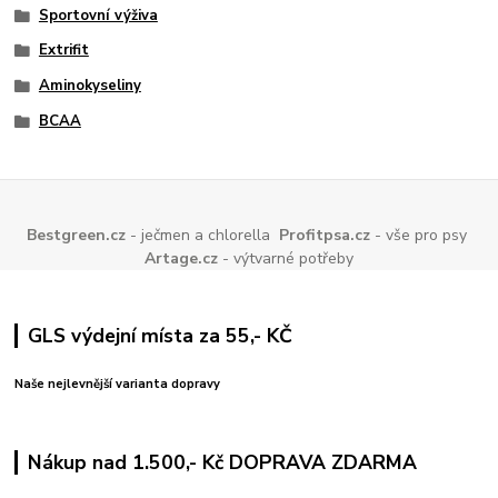
Sportovní výživa
Extrifit
Aminokyseliny
BCAA
Bestgreen.cz
- ječmen a chlorella
Profitpsa.cz
- vše pro psy
Artage.cz
- výtvarné potřeby
GLS výdejní místa za 55,- KČ
Naše nejlevnější varianta dopravy
Nákup nad 1.500,- Kč DOPRAVA ZDARMA