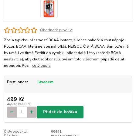
Ohodnotit produkt
Zcela typickou vlastností BCAA Instant je lehce nahořklá chuť nápoje.
Pozor, BCAA, která nejsou nahořklá, NEJSOU ČISTÁ BCAA. Samozřejmě
by uměli ve firmě Extrifit do výrobku přidat další látky (naředit BCAA,
nastavit je), aby chuť zdokonalili, ovšem toto v žádném případě dělat
nebudou. Poc...
celý popis
Dostupnost
Skladem
499 Kč
446 Kč
bez DPH
Přidat do košíku
Číslo produktu:
00441