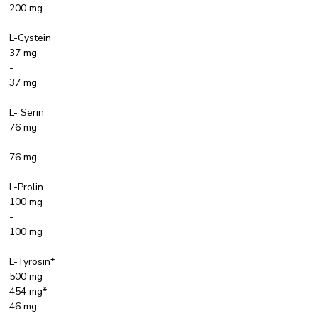
200 mg
L-Cystein
37 mg
-
37 mg
L- Serin
76 mg
-
76 mg
L-Prolin
100 mg
-
100 mg
L-Tyrosin*
500 mg
454 mg*
46 mg