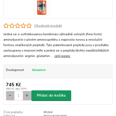
Ohodnotit produkt
Jedná se o sofistikovanou kombinaci výhradně volných (free form)
aminokyselin v plném aminospektru s naprosto novou a revoluční
formou značkových peptidů. Tyto patentované peptidy jsou v produktu
zastoupeny v masivní míře a jedná se o peptidy těchto nejdůležitějších
aminokyselin: arginin, glutamin, ...
celý popis
Dostupnost
Skladem
745 Kč
665 Kč
bez DPH
Přidat do košíku
Číslo produktu:
05244