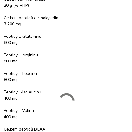
20 g (% RHP)
Celkem peptidů aminokyselin
3 200 mg
Peptidy L-Glutaminu
800 mg
Peptidy L-Argininu
800 mg
Peptidy L-Leucinu
800 mg
Peptidy L-Isoleucinu
400 mg
Peptidy L-Valinu
400 mg
Celkem peptidů BCAA