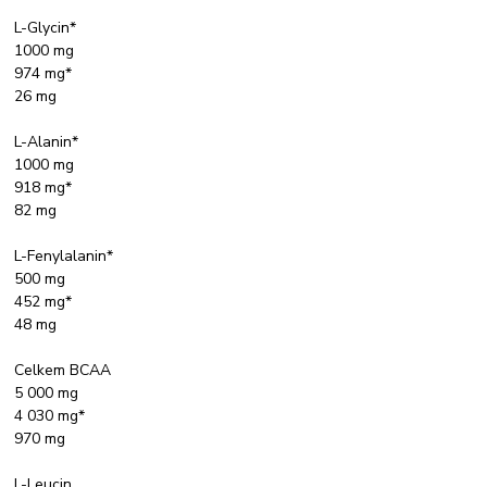
L-Glycin*
1000 mg
974 mg*
26 mg
L-Alanin*
1000 mg
918 mg*
82 mg
L-Fenylalanin*
500 mg
452 mg*
48 mg
Celkem BCAA
5 000 mg
4 030 mg*
970 mg
L-Leucin