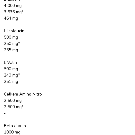
4 000 mg
3 536 mg*
464 mg
L-Isoleucin
500 mg
250 mg*
255 mg
L-Valin
500 mg
249 mg*
251 mg
Celkem Amino Nitro
2 500 mg
2 500 mg*
-
Beta alanin
1000 mg