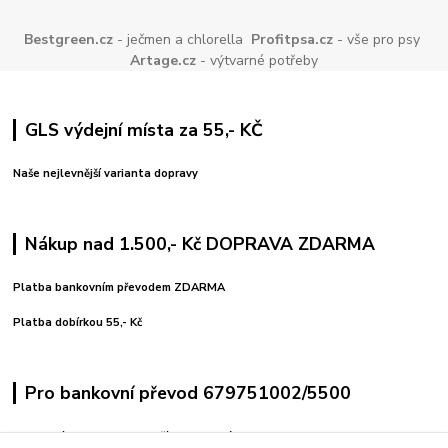
Bestgreen.cz
- ječmen a chlorella
Profitpsa.cz
- vše pro psy
Artage.cz
- výtvarné potřeby
GLS výdejní místa za 55,- KČ
Naše nejlevnější varianta dopravy
Nákup nad 1.500,- Kč DOPRAVA ZDARMA
Platba bankovním převodem ZDARMA
Platba dobírkou 55,- Kč
Pro bankovní převod 679751002/5500
variabilní symbol uvedeno číslo objednávky