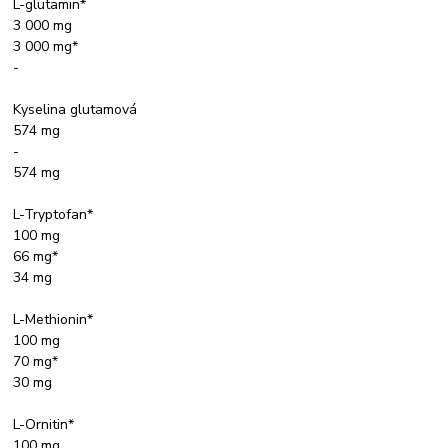
L-glutamin*
3 000 mg
3 000 mg*
-
Kyselina glutamová
574 mg
-
574 mg
L-Tryptofan*
100 mg
66 mg*
34 mg
L-Methionin*
100 mg
70 mg*
30 mg
L-Ornitin*
100 mg