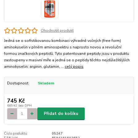
Ohodnotit produkt
Jedná se o sofistikovanou kombinaci výhradně volných (free form)
aminokyselin v plném aminospektru s naprosto novou a revoluční
formou značkových peptidů. Tyto patentované peptidy jsou v produktu
zastoupeny v masivní míře a jedná se o peptidy těchto nejdůležitějších
aminokyselin: arginin, glutamin, ...
celý popis
Dostupnost
Skladem
745 Kč
665 Kč
bez DPH
Přidat do košíku
Číslo produktu:
05247