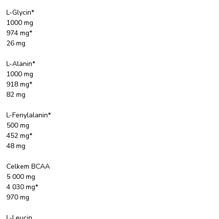
L-Glycin*
1000 mg
974 mg*
26 mg
L-Alanin*
1000 mg
918 mg*
82 mg
L-Fenylalanin*
500 mg
452 mg*
48 mg
Celkem BCAA
5 000 mg
4 030 mg*
970 mg
L-Leucin