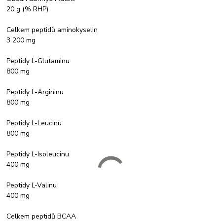
20 g (% RHP)
Celkem peptidů aminokyselin
3 200 mg
Peptidy L-Glutaminu
800 mg
Peptidy L-Argininu
800 mg
Peptidy L-Leucinu
800 mg
Peptidy L-Isoleucinu
400 mg
Peptidy L-Valinu
400 mg
Celkem peptidů BCAA