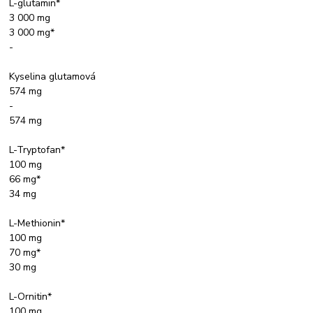
L-glutamin*
3 000 mg
3 000 mg*
-
Kyselina glutamová
574 mg
-
574 mg
L-Tryptofan*
100 mg
66 mg*
34 mg
L-Methionin*
100 mg
70 mg*
30 mg
L-Ornitin*
100 mg