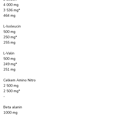
4 000 mg
3 536 mg*
464 mg
L-Isoleucin
500 mg
250 mg*
255 mg
L-Valin
500 mg
249 mg*
251 mg
Celkem Amino Nitro
2 500 mg
2 500 mg*
-
Beta alanin
1000 mg