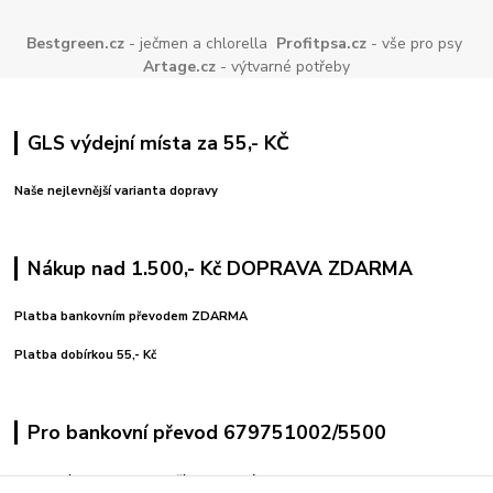
Bestgreen.cz
- ječmen a chlorella
Profitpsa.cz
- vše pro psy
Artage.cz
- výtvarné potřeby
GLS výdejní místa za 55,- KČ
Naše nejlevnější varianta dopravy
Nákup nad 1.500,- Kč DOPRAVA ZDARMA
Platba bankovním převodem ZDARMA
Platba dobírkou 55,- Kč
Pro bankovní převod 679751002/5500
variabilní symbol uvedeno číslo objednávky