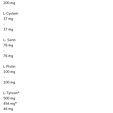
200 mg
L-Cystein
37 mg
-
37 mg
L- Serin
76 mg
-
76 mg
L-Prolin
100 mg
-
100 mg
L-Tyrosin*
500 mg
454 mg*
46 mg