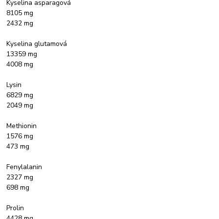
Kyselina asparagová
8105 mg
2432 mg
Kyselina glutamová
13359 mg
4008 mg
Lysin
6829 mg
2049 mg
Methionin
1576 mg
473 mg
Fenylalanin
2327 mg
698 mg
Prolin
4428 mg