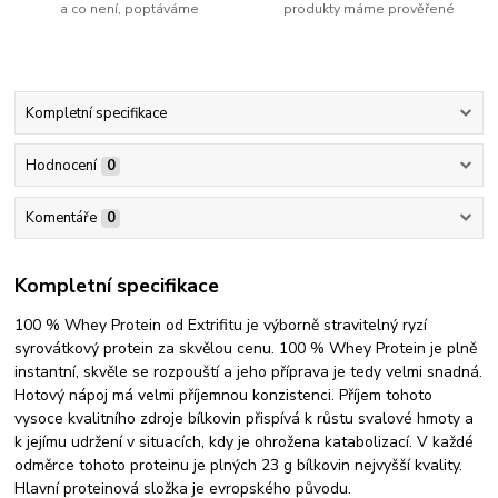
a co není, poptáváme
produkty máme prověřené
Kompletní specifikace
Hodnocení
0
Komentáře
0
Kompletní specifikace
100 % Whey Protein od Extrifitu je výborně stravitelný ryzí
syrovátkový protein za skvělou cenu. 100 % Whey Protein je plně
instantní, skvěle se rozpouští a jeho příprava je tedy velmi snadná.
Hotový nápoj má velmi příjemnou konzistenci. Příjem tohoto
vysoce kvalitního zdroje bílkovin přispívá k růstu svalové hmoty a
k jejímu udržení v situacích, kdy je ohrožena katabolizací. V každé
odměrce tohoto proteinu je plných 23 g bílkovin nejvyšší kvality.
Hlavní proteinová složka je evropského původu.