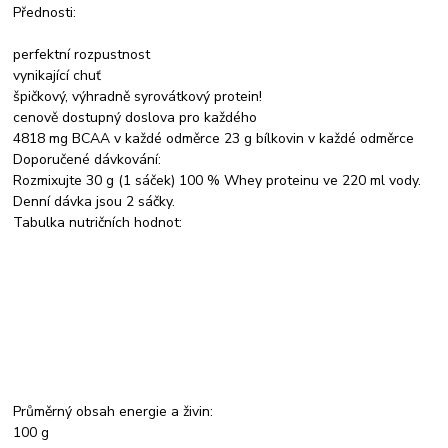
Přednosti:
perfektní rozpustnost
vynikající chuť
špičkový, výhradně syrovátkový protein!
cenově dostupný doslova pro každého
4818 mg BCAA v každé odměrce 23 g bílkovin v každé odměrce
Doporučené dávkování:
Rozmixujte 30 g (1 sáček) 100 % Whey proteinu ve 220 ml vody.
Denní dávka jsou 2 sáčky.
Tabulka nutričních hodnot:
Průměrný obsah energie a živin:
100 g