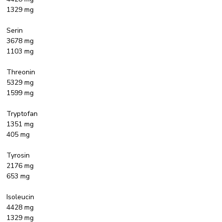
1329 mg
Serin
3678 mg
1103 mg
Threonin
5329 mg
1599 mg
Tryptofan
1351 mg
405 mg
Tyrosin
2176 mg
653 mg
Isoleucin
4428 mg
1329 mg