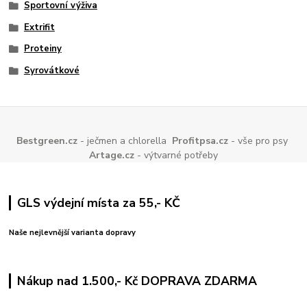
Sportovní výživa
Extrifit
Proteiny
Syrovátkové
Bestgreen.cz
- ječmen a chlorella
Profitpsa.cz
- vše pro psy
Artage.cz
- výtvarné potřeby
GLS výdejní místa za 55,- KČ
Naše nejlevnější varianta dopravy
Nákup nad 1.500,- Kč DOPRAVA ZDARMA