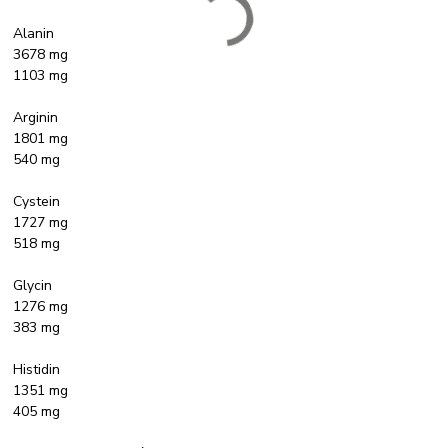
Alanin
3678 mg
1103 mg
Arginin
1801 mg
540 mg
Cystein
1727 mg
518 mg
Glycin
1276 mg
383 mg
Histidin
1351 mg
405 mg