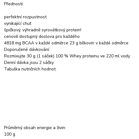
Přednosti:
perfektní rozpustnost
vynikající chuť
špičkový, výhradně syrovátkový protein!
cenově dostupný doslova pro každého
4818 mg BCAA v každé odměrce 23 g bílkovin v každé odměrce
Doporučené dávkování:
Rozmixujte 30 g (1 sáček) 100 % Whey proteinu ve 220 ml vody.
Denní dávka jsou 2 sáčky.
Tabulka nutričních hodnot:
Průměrný obsah energie a živin:
100 g