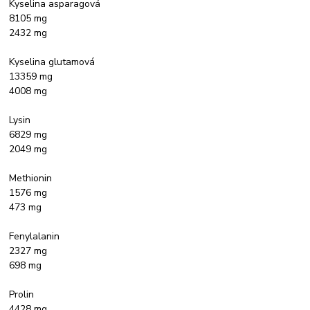
Kyselina asparagová
8105 mg
2432 mg
Kyselina glutamová
13359 mg
4008 mg
Lysin
6829 mg
2049 mg
Methionin
1576 mg
473 mg
Fenylalanin
2327 mg
698 mg
Prolin
4428 mg