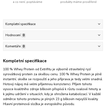
a co není, poptáváme
produkty máme prověřené
Kompletní specifikace
Hodnocení
0
Komentáře
0
Kompletní specifikace
100 % Whey Protein od Extrifitu je výborně stravitelný ryzí
syrovátkový protein za skvělou cenu. 100 % Whey Protein je plně
instantní, skvěle se rozpouští a jeho příprava je tedy velmi snadná.
Hotový nápoj má velmi příjemnou konzistenci. Příjem tohoto
vysoce kvalitního zdroje bílkovin přispívá k růstu svalové hmoty a
k jejímu udržení v situacích, kdy je ohrožena katabolizací. V každé
odměrce tohoto proteinu je plných 23 g bílkovin nejvyšší kvality.
Hlavní proteinová složka je evropského původu.