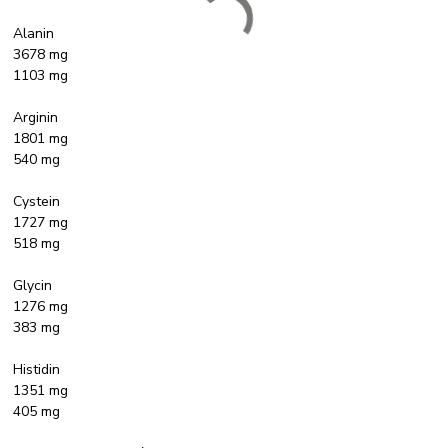
Alanin
3678 mg
1103 mg
Arginin
1801 mg
540 mg
Cystein
1727 mg
518 mg
Glycin
1276 mg
383 mg
Histidin
1351 mg
405 mg