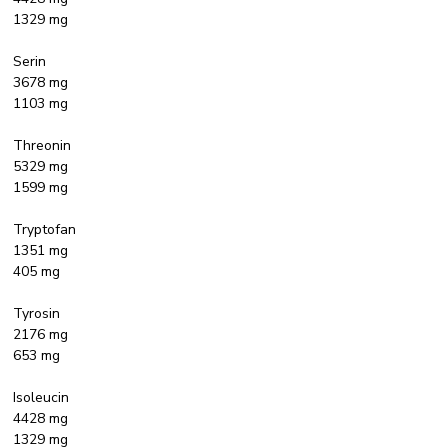
1329 mg
Serin
3678 mg
1103 mg
Threonin
5329 mg
1599 mg
Tryptofan
1351 mg
405 mg
Tyrosin
2176 mg
653 mg
Isoleucin
4428 mg
1329 mg