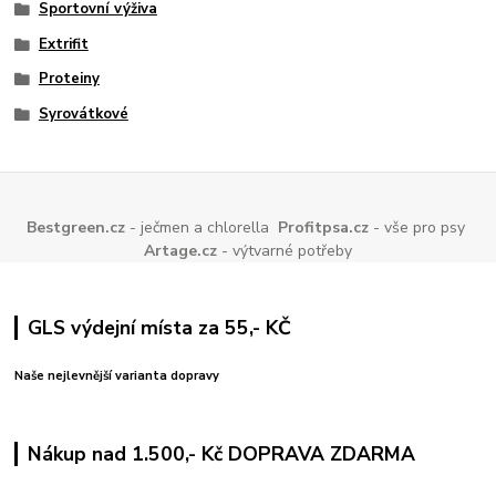
Sportovní výživa
Extrifit
Proteiny
Syrovátkové
Bestgreen.cz
- ječmen a chlorella
Profitpsa.cz
- vše pro psy
Artage.cz
- výtvarné potřeby
GLS výdejní místa za 55,- KČ
Naše nejlevnější varianta dopravy
Nákup nad 1.500,- Kč DOPRAVA ZDARMA