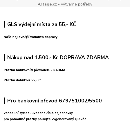
Artage.cz
- výtvarné potřeby
GLS výdejní místa za 55,- KČ
Naše nejlevnější varianta dopravy
Nákup nad 1.500,- Kč DOPRAVA ZDARMA
Platba bankovním převodem ZDARMA
Platba dobírkou 55,- Kč
Pro bankovní převod 679751002/5500
variabilní symbol uvedeno číslo objednávky
pro pohodlné platby použijte vygenerovaný QR kód