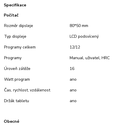
Specifikace
Počítač
Rozměr dipsleje
80*50 mm
Typ displeje
LCD podsvícený
Programy celkem
12/12
Programy
Manual, uživatel, HRC
Úroveň zátěže
16
Watt program
ano
Čas, rychlost, vzdálenost
ano
Držák tabletu
ano
Obecné