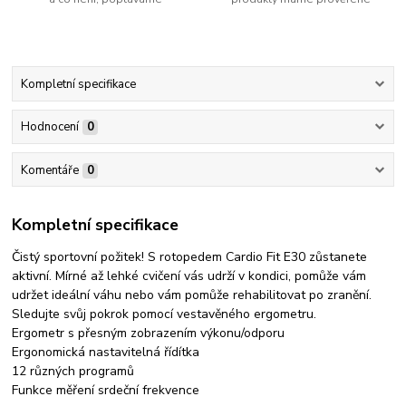
Kompletní specifikace
Hodnocení
0
Komentáře
0
Kompletní specifikace
Čistý sportovní požitek! S rotopedem Cardio Fit E30 zůstanete
aktivní. Mírné až lehké cvičení vás udrží v kondici, pomůže vám
udržet ideální váhu nebo vám pomůže rehabilitovat po zranění.
Sledujte svůj pokrok pomocí vestavěného ergometru.
Ergometr s přesným zobrazením výkonu/odporu
Ergonomická nastavitelná řídítka
12 různých programů
Funkce měření srdeční frekvence