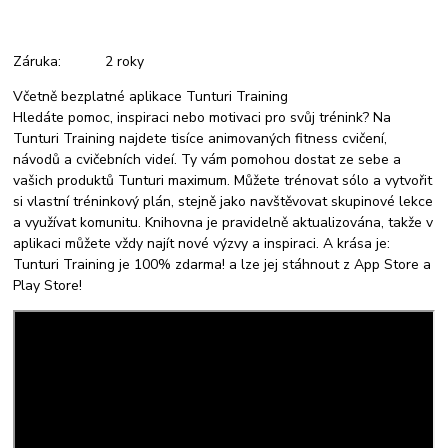
Záruka: 2 roky
Včetně bezplatné aplikace Tunturi Training
Hledáte pomoc, inspiraci nebo motivaci pro svůj trénink? Na
Tunturi Training najdete tisíce animovaných fitness cvičení,
návodů a cvičebních videí. Ty vám pomohou dostat ze sebe a
vašich produktů Tunturi maximum. Můžete trénovat sólo a vytvořit
si vlastní tréninkový plán, stejně jako navštěvovat skupinové lekce
a využívat komunitu. Knihovna je pravidelně aktualizována, takže v
aplikaci můžete vždy najít nové výzvy a inspiraci. A krása je:
Tunturi Training je 100% zdarma! a lze jej stáhnout z App Store a
Play Store!