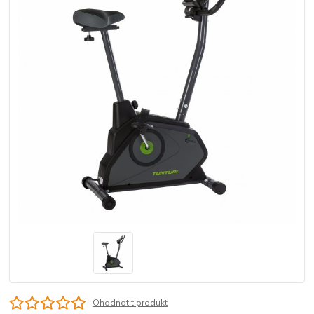
Ohodnotit produkt