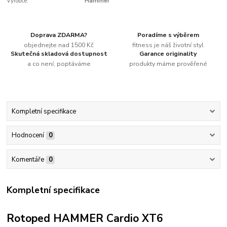
Výrobce:
Hammer
Doprava ZDARMA?
Poradíme s výběrem
objednejte nad 1500 Kč
fitness je náš životní styl
Skutečná skladová dostupnost
Garance originality
a co není, poptáváme
produkty máme prověřené
Kompletní specifikace
Hodnocení
0
Komentáře
0
Kompletní specifikace
Rotoped HAMMER Cardio XT6