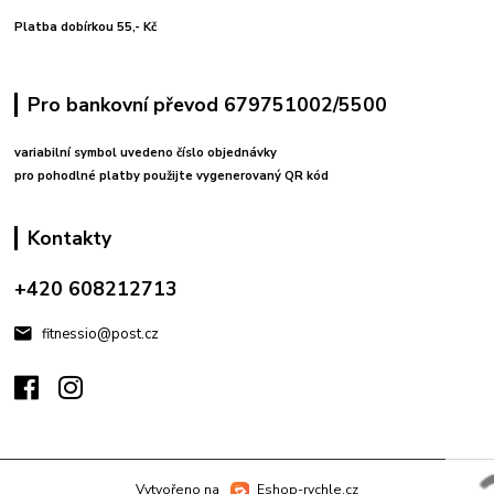
Platba dobírkou 55,- Kč
Pro bankovní převod 679751002/5500
variabilní symbol uvedeno číslo objednávky
pro pohodlné platby použijte vygenerovaný QR kód
Kontakty
+420 608212713
fitnessio@post.cz
Vytvořeno na
Eshop-rychle.cz