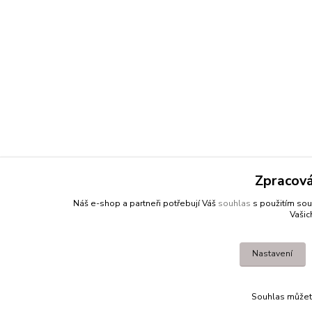
Zpracová
Náš e-shop a partneři potřebují Váš
souhlas
s použitím sou
Vašic
Nastavení
Souhlas může