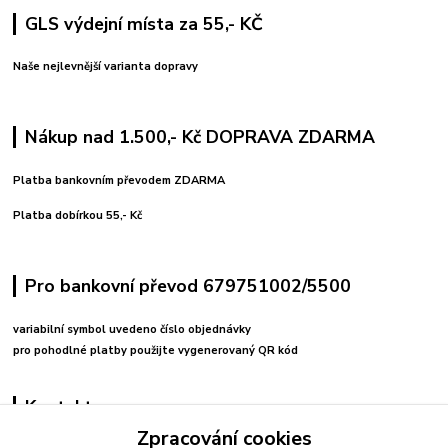
GLS výdejní místa za 55,- KČ
Naše nejlevnější varianta dopravy
Nákup nad 1.500,- Kč DOPRAVA ZDARMA
Platba bankovním převodem ZDARMA
Platba dobírkou 55,- Kč
Pro bankovní převod 679751002/5500
variabilní symbol uvedeno číslo objednávky
pro pohodlné platby použijte vygenerovaný QR kód
Kontakty
Zpracování cookies