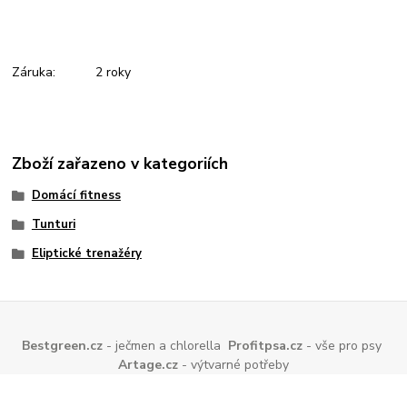
Záruka: 2 roky
Zboží zařazeno v kategoriích
Domácí fitness
Tunturi
Eliptické trenažéry
Bestgreen.cz
- ječmen a chlorella
Profitpsa.cz
- vše pro psy
Artage.cz
- výtvarné potřeby