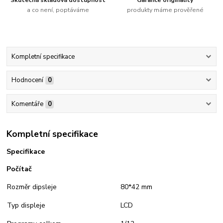
Skutečná skladová dostupnost
Garance originality
a co není, poptáváme
produkty máme prověřené
Kompletní specifikace
Hodnocení
0
Komentáře
0
Kompletní specifikace
Specifikace
Počítač
Rozměr dipsleje
80*42 mm
Typ displeje
LCD