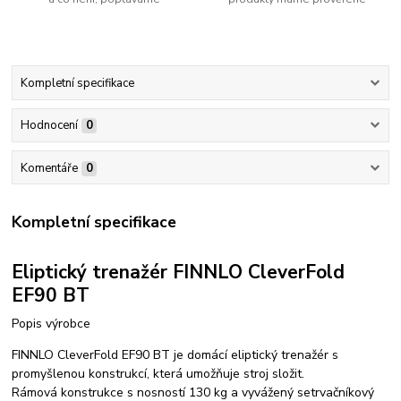
Kompletní specifikace
Hodnocení
0
Komentáře
0
Kompletní specifikace
Eliptický trenažér FINNLO CleverFold
EF90 BT
Popis výrobce
FINNLO CleverFold EF90 BT je domácí eliptický trenažér s
promyšlenou konstrukcí, která umožňuje stroj složit.
Rámová konstrukce s nosností 130 kg a vyvážený setrvačníkový