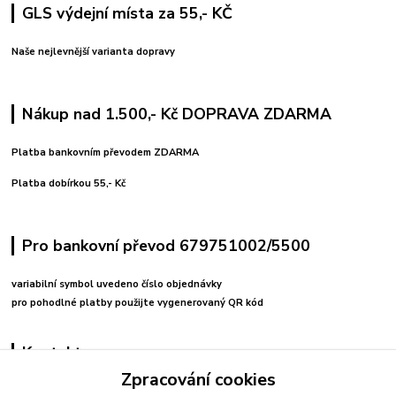
GLS výdejní místa za 55,- KČ
Naše nejlevnější varianta dopravy
Nákup nad 1.500,- Kč DOPRAVA ZDARMA
Platba bankovním převodem ZDARMA
Platba dobírkou 55,- Kč
Pro bankovní převod 679751002/5500
variabilní symbol uvedeno číslo objednávky
pro pohodlné platby použijte vygenerovaný QR kód
Kontakty
Zpracování cookies
+420 608212713