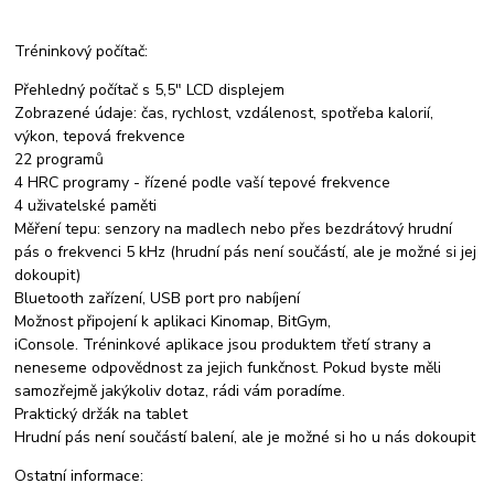
Tréninkový počítač:
Přehledný počítač s 5,5" LCD displejem
Zobrazené údaje: čas, rychlost, vzdálenost, spotřeba kalorií,
výkon, tepová frekvence
22 programů
4 HRC programy - řízené podle vaší tepové frekvence
4 uživatelské paměti
Měření tepu: senzory na madlech nebo přes bezdrátový hrudní
pás o frekvenci 5 kHz (hrudní pás není součástí, ale je možné si jej
dokoupit)
Bluetooth zařízení, USB port pro nabíjení
Možnost připojení k aplikaci Kinomap, BitGym,
iConsole. Tréninkové aplikace jsou produktem třetí strany a
neneseme odpovědnost za jejich funkčnost. Pokud byste měli
samozřejmě jakýkoliv dotaz, rádi vám poradíme.
Praktický držák na tablet
Hrudní pás není součástí balení, ale je možné si ho u nás dokoupit
Ostatní informace: