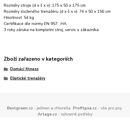
Rozměry stroje (d x š x v): 175 x 50 x 175 cm
Rozměry složeného trenažéru (d x š x v): 74 x 50 x 156 cm
Hmotnost: 54 kg
Certifikace dle normy EN 957 : HA
3 roky záruka na kompletní stroj, servis u zákazníka
Zboží zařazeno v kategoriích
Domácí fitness
Eliptické trenažéry
Bestgreen.cz
- ječmen a chlorella
Profitpsa.cz
- vše pro psy
Artage.cz
- výtvarné potřeby