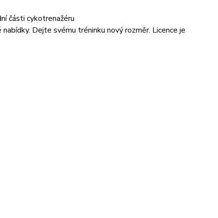
ní části cykotrenažéru
é nabídky. Dejte svému tréninku nový rozměr. Licence je