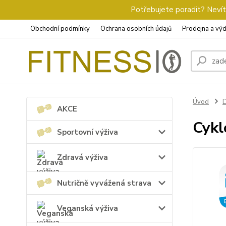
Potřebujete poradit? Nevíte
Obchodní podmínky
Ochrana osobních údajů
Prodejna a výd
Úvod
D
AKCE
Cykl
Sportovní výživa
Zdravá výživa
Nutričně vyvážená strava
Veganská výživa