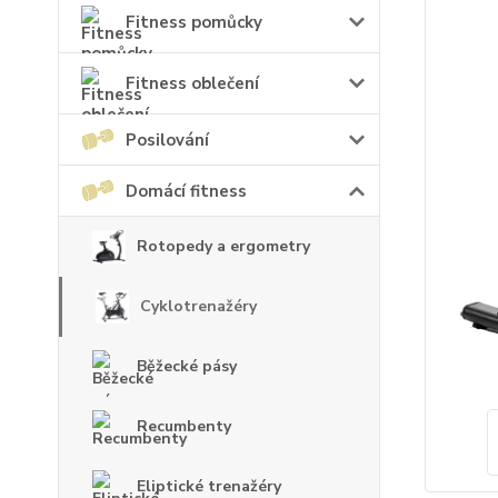
Fitness pomůcky
Fitness oblečení
Posilování
Domácí fitness
Rotopedy a ergometry
Cyklotrenažéry
Běžecké pásy
Recumbenty
Eliptické trenažéry