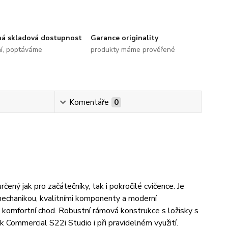
ná skladová dostupnost
Garance originality
ní, poptáváme
produkty máme prověřené
Komentáře
0
ený jak pro začátečníky, tak i pokročilé cvičence. Je
chanikou, kvalitními komponenty a moderní
 komfortní chod. Robustní rámová konstrukce s ložisky s
 Commercial S22i Studio i při pravidelném využití.