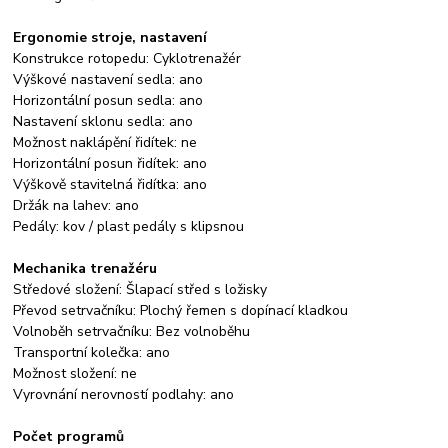
Ergonomie stroje, nastavení
Konstrukce rotopedu: Cyklotrenažér
Výškové nastavení sedla: ano
Horizontální posun sedla: ano
Nastavení sklonu sedla: ano
Možnost naklápění řidítek: ne
Horizontální posun řidítek: ano
Výškově stavitelná řidítka: ano
Držák na lahev: ano
Pedály: kov / plast pedály s klipsnou
Mechanika trenažéru
Středové složení: Šlapací střed s ložisky
Převod setrvačníku: Plochý řemen s dopínací kladkou
Volnoběh setrvačníku: Bez volnoběhu
Transportní kolečka: ano
Možnost složení: ne
Vyrovnání nerovností podlahy: ano
Počet programů