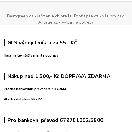
Bestgreen.cz
- ječmen a chlorella
Profitpsa.cz
- vše pro psy
Artage.cz
- výtvarné potřeby
GLS výdejní místa za 55,- KČ
Naše nejlevnější varianta dopravy
Nákup nad 1.500,- Kč DOPRAVA ZDARMA
Platba bankovním převodem ZDARMA
Platba dobírkou 55,- Kč
Pro bankovní převod 679751002/5500