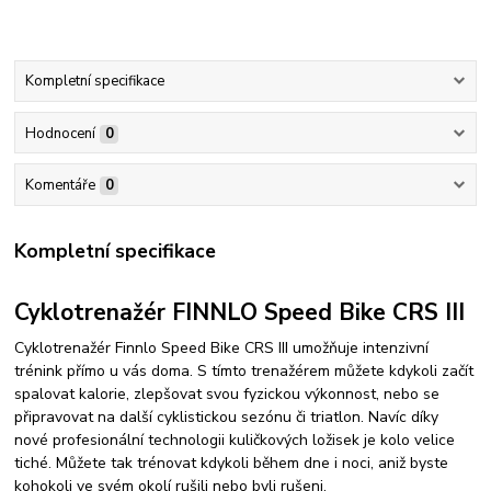
Kompletní specifikace
Hodnocení
0
Komentáře
0
Kompletní specifikace
Cyklotrenažér FINNLO Speed Bike CRS III
Cyklotrenažér Finnlo Speed Bike CRS III umožňuje intenzivní
trénink přímo u vás doma. S tímto trenažérem můžete kdykoli začít
spalovat kalorie, zlepšovat svou fyzickou výkonnost, nebo se
připravovat na další cyklistickou sezónu či triatlon. Navíc díky
nové profesionální technologii kuličkových ložisek je kolo velice
tiché. Můžete tak trénovat kdykoli během dne i noci, aniž byste
kohokoli ve svém okolí rušili nebo byli rušeni.