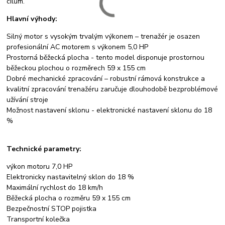
cílům.
Hlavní výhody:
Silný motor s vysokým trvalým výkonem – trenažér je osazen
profesionální AC motorem s výkonem 5,0 HP
Prostorná běžecká plocha - tento model disponuje prostornou
běžeckou plochou o rozměrech 59 x 155 cm
Dobré mechanické zpracování – robustní rámová konstrukce a
kvalitní zpracování trenažéru zaručuje dlouhodobě bezproblémové
užívání stroje
Možnost nastavení sklonu - elektronické nastavení sklonu do 18
%
Technické parametry:
výkon motoru 7,0 HP
Elektronicky nastavitelný sklon do 18 %
Maximální rychlost do 18 km/h
Běžecká plocha o rozměru 59 x 155 cm
Bezpečnostní STOP pojistka
Transportní kolečka