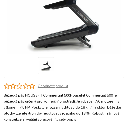
Ohodnotit produkt
Běžecký pás HOUSEFIT Commercial 500HouseFit Commercial 500 je
běžecký pás určený pro komerční prostředí. Je vybaven AC motorem s
výkonem 7,0 HP. Poskytuje rozsah rychlosti do 18 km/h a sklon běžecké
plochy lze elektronicky regulovat v rozsahu do 18 %. Robustní rámová
konstrukce a kvalitní zpracování...
celý popis