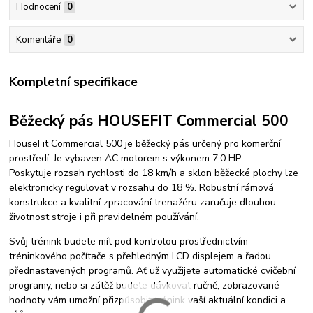
Hodnocení
0
Komentáře
0
Kompletní specifikace
Běžecký pás HOUSEFIT Commercial 500
HouseFit Commercial 500 je běžecký pás určený pro komerční
prostředí. Je vybaven AC motorem s výkonem 7,0 HP.
Poskytuje rozsah rychlosti do 18 km/h a sklon běžecké plochy lze
elektronicky regulovat v rozsahu do 18 %. Robustní rámová
konstrukce a kvalitní zpracování trenažéru zaručuje dlouhou
životnost stroje i při pravidelném používání.
Svůj trénink budete mít pod kontrolou prostřednictvím
tréninkového počítače s přehledným LCD displejem a řadou
přednastavených programů. Ať už využijete automatické cvičební
programy, nebo si zátěž budete dávkovat ručně, zobrazované
hodnoty vám umožní přizpůsobit trénink vaší aktuální kondici a