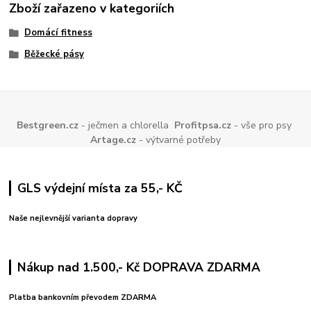
Zboží zařazeno v kategoriích
Domácí fitness
Běžecké pásy
Bestgreen.cz
- ječmen a chlorella
Profitpsa.cz
- vše pro psy
Artage.cz
- výtvarné potřeby
GLS výdejní místa za 55,- KČ
Naše nejlevnější varianta dopravy
Nákup nad 1.500,- Kč DOPRAVA ZDARMA
Platba bankovním převodem ZDARMA