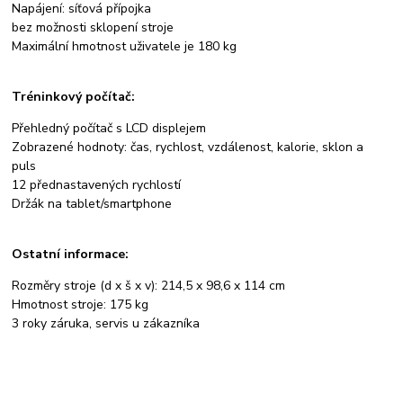
Napájení: síťová přípojka
bez možnosti sklopení stroje
Maximální hmotnost uživatele je 180 kg
Tréninkový počítač:
Přehledný počítač s LCD displejem
Zobrazené hodnoty: čas, rychlost, vzdálenost, kalorie, sklon a
puls
12 přednastavených rychlostí
Držák na tablet/smartphone
Ostatní informace:
Rozměry stroje (d x š x v): 214,5 x 98,6 x 114 cm
Hmotnost stroje: 175 kg
3 roky záruka, servis u zákazníka