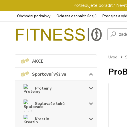
Potřebujete poradit? Nevíte
Obchodní podmínky
Ochrana osobních údajů
Prodejna a výd
Úvod
S
AKCE
ProB
Sportovní výživa
Proteiny
Spalovače tuků
Kreatin