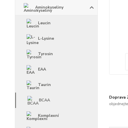
Aminokyseliny
Leucin
L-Lysine
Tyrosin
EAA
Taurin
Doprava
BCAA
objednejt
Komplexní