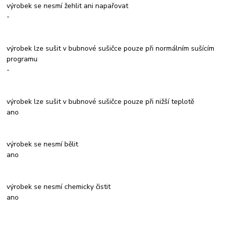
výrobek se nesmí žehlit ani napařovat
-
výrobek lze sušit v bubnové sušičce pouze při normálním sušícím
programu
-
výrobek lze sušit v bubnové sušičce pouze při nižší teplotě
ano
výrobek se nesmí bělit
ano
výrobek se nesmí chemicky čistit
ano