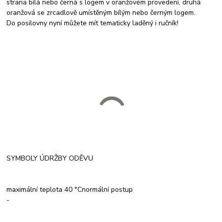
strana bílá nebo černá s logem v oranžovém provedení, druhá
oranžová se zrcadlově umístěným bílým nebo černým logem.
Do posilovny nyní můžete mít tematicky laděný i ručník!
SYMBOLY ÚDRŽBY ODĚVU
maximální teplota 40 °Cnormální postup
-