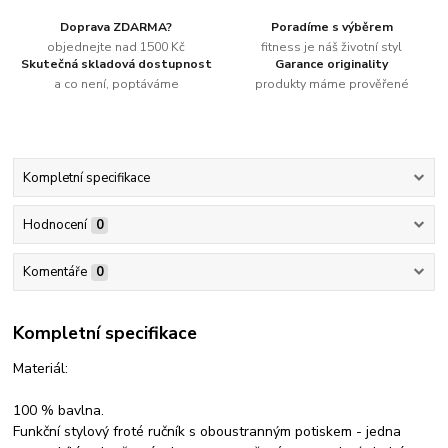
Doprava ZDARMA?
Poradíme s výběrem
objednejte nad 1500 Kč
fitness je náš životní styl
Skutečná skladová dostupnost
Garance originality
a co není, poptáváme
produkty máme prověřené
Kompletní specifikace
Hodnocení
0
Komentáře
0
Kompletní specifikace
Materiál:
100 % bavlna.
Funkční stylový froté ručník s oboustranným potiskem - jedna