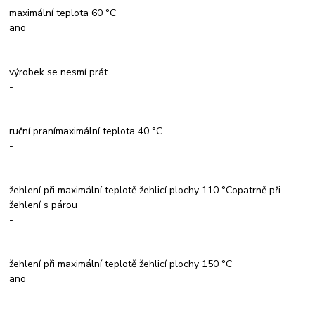
maximální teplota 60 °C
ano
výrobek se nesmí prát
-
ruční pranímaximální teplota 40 °C
-
žehlení při maximální teplotě žehlicí plochy 110 °Copatrně při
žehlení s párou
-
žehlení při maximální teplotě žehlicí plochy 150 °C
ano